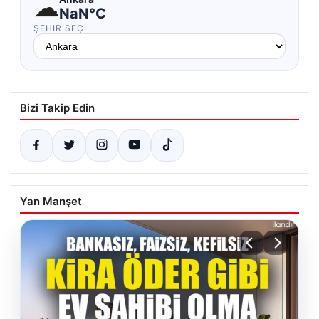
☁
NaN°C
ŞEHIR SEÇ
Bizi Takip Edin
Yan Manşet