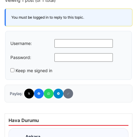
Viewing 1 post (of 1 total)
You must be logged in to reply to this topic.
Username:
Password:
Keep me signed in
Paylaş:
Hava Durumu
Ankara