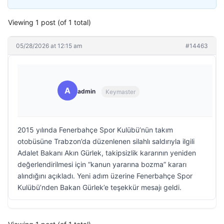
Viewing 1 post (of 1 total)
05/28/2026 at 12:15 am
#14463
A
admin
Keymaster
2015 yılında Fenerbahçe Spor Kulübü’nün takım
otobüsüne Trabzon’da düzenlenen silahlı saldırıyla ilgili
Adalet Bakanı Akın Gürlek, takipsizlik kararının yeniden
değerlendirilmesi için “kanun yararına bozma” kararı
alındığını açıkladı. Yeni adım üzerine Fenerbahçe Spor
Kulübü’nden Bakan Gürlek’e teşekkür mesajı geldi.