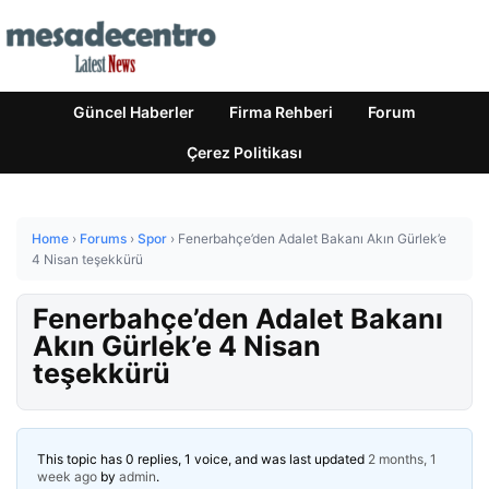
Güncel Haberler
Firma Rehberi
Forum
Çerez Politikası
Home
›
Forums
›
Spor
›
Fenerbahçe’den Adalet Bakanı Akın Gürlek’e
4 Nisan teşekkürü
Fenerbahçe’den Adalet Bakanı
Akın Gürlek’e 4 Nisan
teşekkürü
This topic has 0 replies, 1 voice, and was last updated
2 months, 1
week ago
by
admin
.