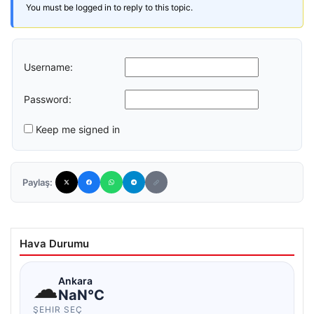
You must be logged in to reply to this topic.
Username:
Password:
Keep me signed in
Paylaş:
Hava Durumu
☁
Ankara
NaN°C
ŞEHIR SEÇ