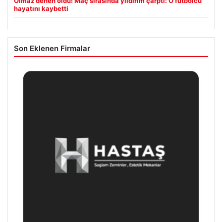
Olmaz denen oldu! Maç sırasında yıldırım çarptı: O futbolcu
hayatını kaybetti
Son Eklenen Firmalar