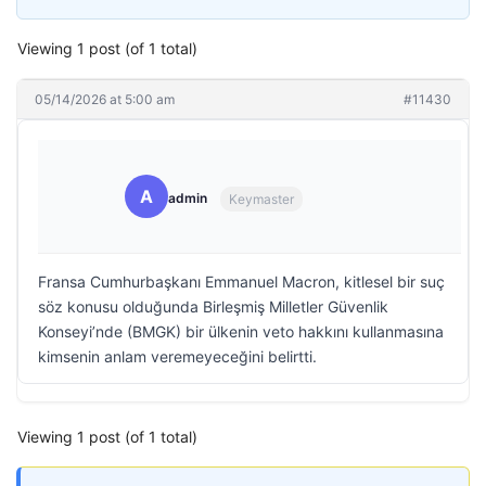
Viewing 1 post (of 1 total)
05/14/2026 at 5:00 am
#11430
A
admin
Keymaster
Fransa Cumhurbaşkanı Emmanuel Macron, kitlesel bir suç
söz konusu olduğunda Birleşmiş Milletler Güvenlik
Konseyi’nde (BMGK) bir ülkenin veto hakkını kullanmasına
kimsenin anlam veremeyeceğini belirtti.
Viewing 1 post (of 1 total)