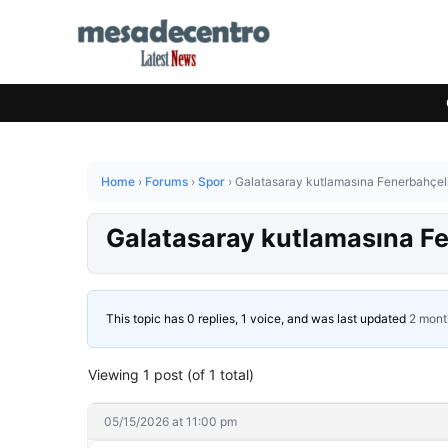
Home
›
Forums
›
Spor
›
Galatasaray kutlamasına Fenerbahçeli
Galatasaray kutlamasına Fe
This topic has 0 replies, 1 voice, and was last updated
2 mont
Viewing 1 post (of 1 total)
05/15/2026 at 11:00 pm