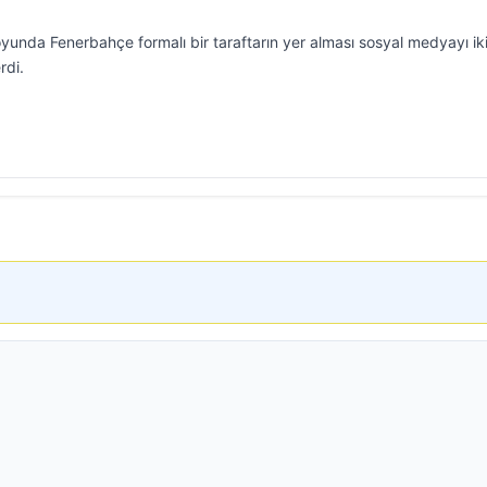
unda Fenerbahçe formalı bir taraftarın yer alması sosyal medyayı ik
rdi.