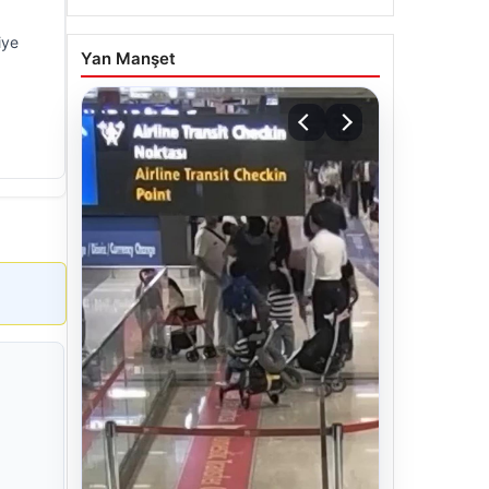
iye
Yan Manşet