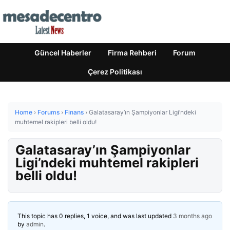
Güncel Haberler
Firma Rehberi
Forum
Çerez Politikası
Home
›
Forums
›
Finans
›
Galatasaray’ın Şampiyonlar Ligi’ndeki
muhtemel rakipleri belli oldu!
Galatasaray’ın Şampiyonlar
Ligi’ndeki muhtemel rakipleri
belli oldu!
This topic has 0 replies, 1 voice, and was last updated
3 months ago
by
admin
.