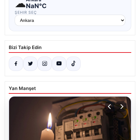
☁
NaN°C
ŞEHIR SEÇ
Bizi Takip Edin
Yan Manşet