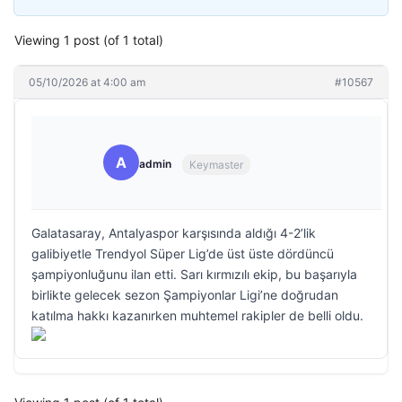
Viewing 1 post (of 1 total)
05/10/2026 at 4:00 am
#10567
A
admin
Keymaster
Galatasaray, Antalyaspor karşısında aldığı 4-2’lik
galibiyetle Trendyol Süper Lig’de üst üste dördüncü
şampiyonluğunu ilan etti. Sarı kırmızılı ekip, bu başarıyla
birlikte gelecek sezon Şampiyonlar Ligi’ne doğrudan
katılma hakkı kazanırken muhtemel rakipler de belli oldu.