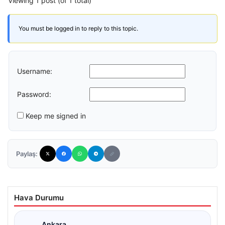
Viewing 1 post (of 1 total)
You must be logged in to reply to this topic.
Username:
Password:
Keep me signed in
Paylaş:
Hava Durumu
Ankara