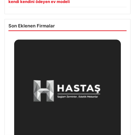
kendi kendini ödeyen ev modeli
Son Eklenen Firmalar