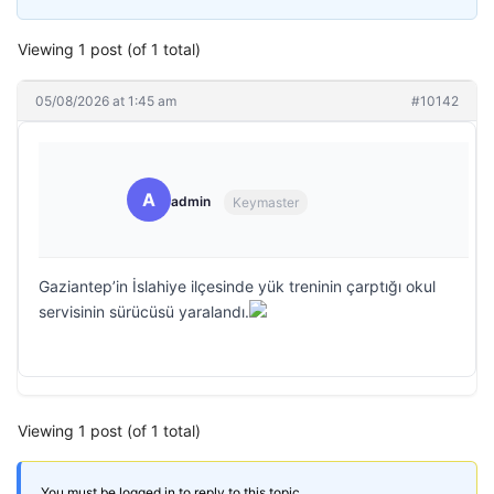
Viewing 1 post (of 1 total)
05/08/2026 at 1:45 am
#10142
A
admin
Keymaster
Gaziantep’in İslahiye ilçesinde yük treninin çarptığı okul
servisinin sürücüsü yaralandı.
Viewing 1 post (of 1 total)
You must be logged in to reply to this topic.