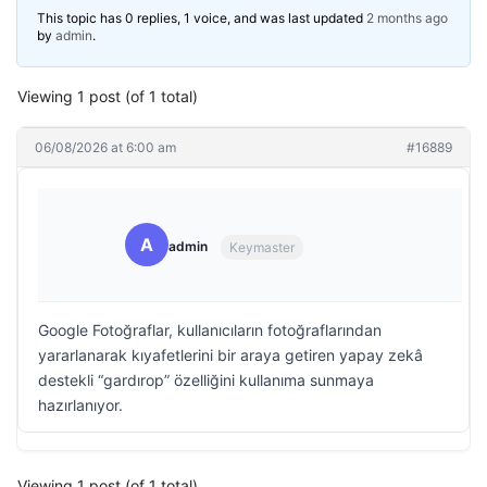
This topic has 0 replies, 1 voice, and was last updated
2 months ago
by
admin
.
Viewing 1 post (of 1 total)
06/08/2026 at 6:00 am
#16889
A
admin
Keymaster
Google Fotoğraflar, kullanıcıların fotoğraflarından
yararlanarak kıyafetlerini bir araya getiren yapay zekâ
destekli “gardırop” özelliğini kullanıma sunmaya
hazırlanıyor.
Viewing 1 post (of 1 total)