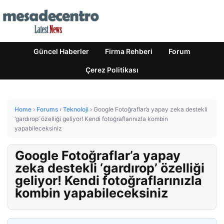
Güncel Haberler
Firma Rehberi
Forum
Çerez Politikası
Home
›
Forums
›
Teknoloji
›
Google Fotoğraflar’a yapay zeka destekli
‘gardırop’ özelliği geliyor! Kendi fotoğraflarınızla kombin
yapabileceksiniz
Google Fotoğraflar’a yapay
zeka destekli ‘gardırop’ özelliği
geliyor! Kendi fotoğraflarınızla
kombin yapabileceksiniz