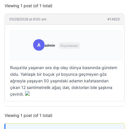
Viewing 1 post (of 1 total)
05/29/2026 at 6:00 am
#14625
A
admin
Keymaster
Rusya’da yaşanan sıra dışı olay dünya basınında gündem
oldu. Yaklaşık bir buçuk yıl boyunca geçmeyen göz
ağrısıyla yaşayan 50 yaşındaki adamın kafatasından
çıkan 12 santimetrelik ağaç dalı, doktorları bile şaşkına
çevirdi.
Viewing 1 post (of 1 total)