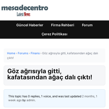
Güncel Haberler
Firma Rehberi
Forum
Çerez Politikası
Home
›
Forums
›
Finans
›
Göz ağrısıyla gitti, kafatasından ağaç dalı
çıktı!
Göz ağrısıyla gitti,
kafatasından ağaç dalı çıktı!
This topic has 0 replies, 1 voice, and was last updated
2 months, 1
week ago
by
admin
.