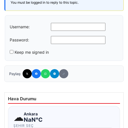
You must be logged in to reply to this topic.
Username:
Password:
Keep me signed in
Paylaş:
Hava Durumu
☁
Ankara
NaN°C
ŞEHIR SEÇ