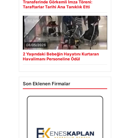
Transferinde Görkemli İmza Töreni:
Taraftarlar Tarihi Ana Tanıklık Etti
08/05/2026
2 Yaşındaki Bebeğin Hayatını Kurtaran
Havalimanı Personeline Ödül
Son Eklenen Firmalar