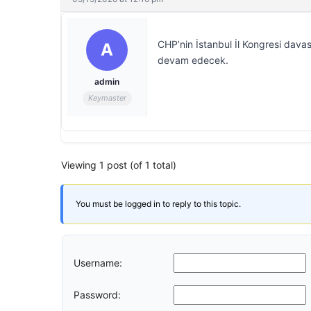
CHP’nin İstanbul İl Kongresi davas
A
devam edecek.
admin
Keymaster
Viewing 1 post (of 1 total)
You must be logged in to reply to this topic.
Username:
Password: