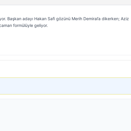
or. Başkan adayı Hakan Safi gözünü Merih Demiral’a dikerken; Aziz
ocaman formülüyle geliyor.