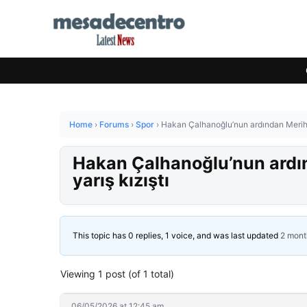
Home
›
Forums
›
Spor
›
Hakan Çalhanoğlu’nun ardından Merih D
Hakan Çalhanoğlu’nun ardı
yarış kızıştı
This topic has 0 replies, 1 voice, and was last updated
2 mont
Viewing 1 post (of 1 total)
06/05/2026 at 12:45 am