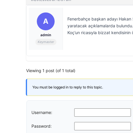
Fenerbahçe başkan adayı Hakan Saf
A
yaratacak açıklamalarda bulundu. 
Koç’un ricasıyla bizzat kendisinin öd
admin
Keymaster
Viewing 1 post (of 1 total)
You must be logged in to reply to this topic.
Username:
Password: