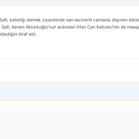
i, katıldığı dernek ziyaretinde sarı-lacivertli camiada deprem etkis
Safi, Kerem Aktürkoğlu’nun ardından İrfan Can Kahveci’nin de maaşın
ediğini itiraf etti.