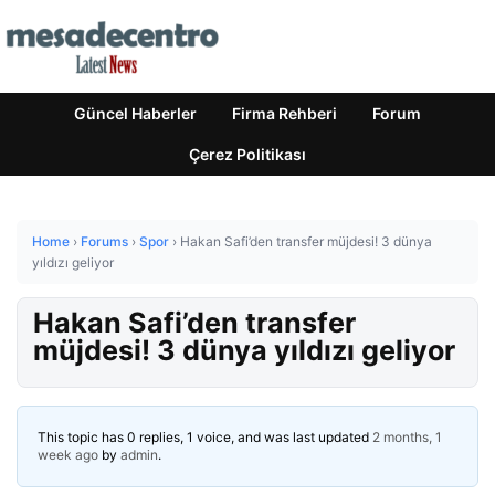
Güncel Haberler
Firma Rehberi
Forum
Çerez Politikası
Home
›
Forums
›
Spor
›
Hakan Safi’den transfer müjdesi! 3 dünya
yıldızı geliyor
Hakan Safi’den transfer
müjdesi! 3 dünya yıldızı geliyor
This topic has 0 replies, 1 voice, and was last updated
2 months, 1
week ago
by
admin
.