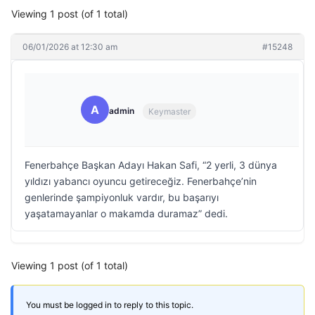
Viewing 1 post (of 1 total)
06/01/2026 at 12:30 am
#15248
A
admin
Keymaster
Fenerbahçe Başkan Adayı Hakan Safi, “2 yerli, 3 dünya
yıldızı yabancı oyuncu getireceğiz. Fenerbahçe’nin
genlerinde şampiyonluk vardır, bu başarıyı
yaşatamayanlar o makamda duramaz” dedi.
Viewing 1 post (of 1 total)
You must be logged in to reply to this topic.