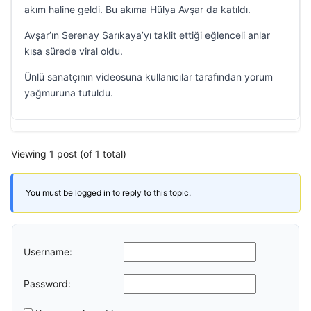
akım haline geldi. Bu akıma Hülya Avşar da katıldı.
Avşar’ın Serenay Sarıkaya’yı taklit ettiği eğlenceli anlar
kısa sürede viral oldu.
Ünlü sanatçının videosuna kullanıcılar tarafından yorum
yağmuruna tutuldu.
Viewing 1 post (of 1 total)
You must be logged in to reply to this topic.
Username:
Password: