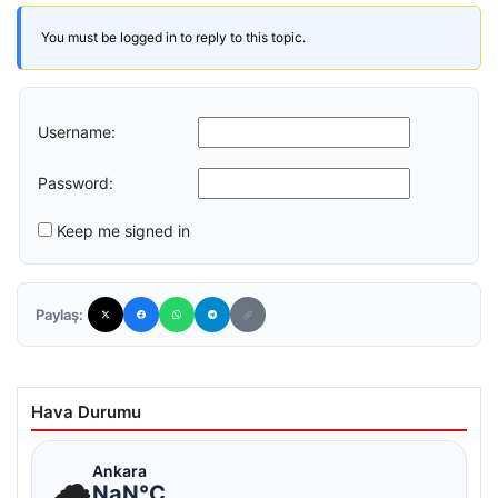
You must be logged in to reply to this topic.
Username:
Password:
Keep me signed in
Paylaş:
Hava Durumu
☁
Ankara
NaN°C