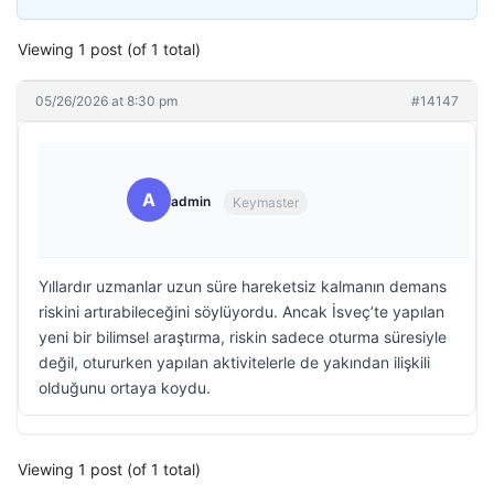
Viewing 1 post (of 1 total)
05/26/2026 at 8:30 pm
#14147
A
admin
Keymaster
Yıllardır uzmanlar uzun süre hareketsiz kalmanın demans
riskini artırabileceğini söylüyordu. Ancak İsveç’te yapılan
yeni bir bilimsel araştırma, riskin sadece oturma süresiyle
değil, otururken yapılan aktivitelerle de yakından ilişkili
olduğunu ortaya koydu.
Viewing 1 post (of 1 total)