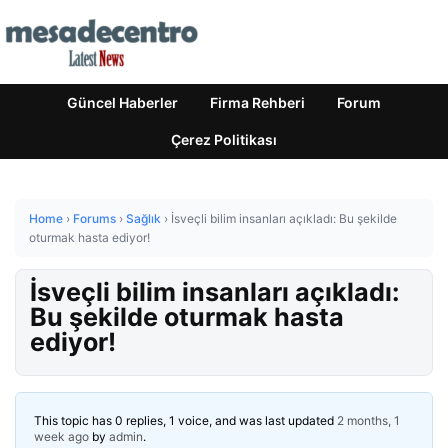
Güncel Haberler
Firma Rehberi
Forum
Çerez Politikası
Home
›
Forums
›
Sağlık
›
İsveçli bilim insanları açıkladı: Bu şekilde
oturmak hasta ediyor!
İsveçli bilim insanları açıkladı:
Bu şekilde oturmak hasta
ediyor!
This topic has 0 replies, 1 voice, and was last updated
2 months, 1
week ago
by
admin
.