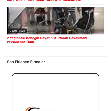
İmza Töreni: Taraftarlar Tarihi Ana Tanıklık Etti
08/05/2026
2 Yaşındaki Bebeğin Hayatını Kurtaran Havalimanı
Personeline Ödül
Son Eklenen Firmalar