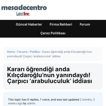
Güncel Haberler
Firma Rehberi
Forum
Çerez Politikası
Home
›
Forums
›
Politika
›
Kararı öğrendiği anda Kılıçdaroğlu’nun
yanındaydı! Çarpıcı ‘arabuluculuk’ iddiası
Kararı öğrendiği anda
Kılıçdaroğlu’nun yanındaydı!
Çarpıcı ‘arabuluculuk’ iddiası
This topic has 0 replies, 1 voice, and was last updated
2 months, 2
weeks ago
by
admin
.