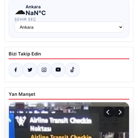
☁
Ankara
NaN°C
ŞEHIR SEÇ
Bizi Takip Edin
Yan Manşet