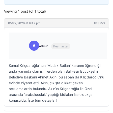
Viewing 1 post (of 1 total)
05/22/2026 at 6:47 pm
#13253
A
admin
Keymaster
Kemal Kılıçdaroğlu’nun ‘Mutlak Butlan’ kararını öğrendiği
anda yanında olan isimlerden olan Balıkesir Büyükşehir
Belediye Başkanı Ahmet Akın, bu sabah da Kılıçdaroğlu’nu
evinde ziyaret etti. Akın, çıkışta dikkat çeken
açıklamalarda bulundu. Akın’ın Kılıçdaroğlu ile Özel
arasında ‘arabuluculuk’ yaptığı iddiaları ise oldukça
konuşuldu. İşte tüm detaylar!