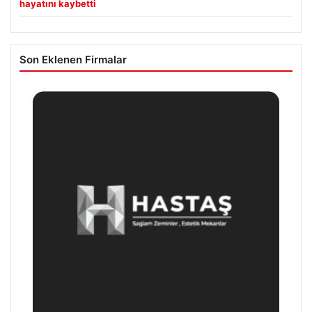
hayatını kaybetti
Son Eklenen Firmalar