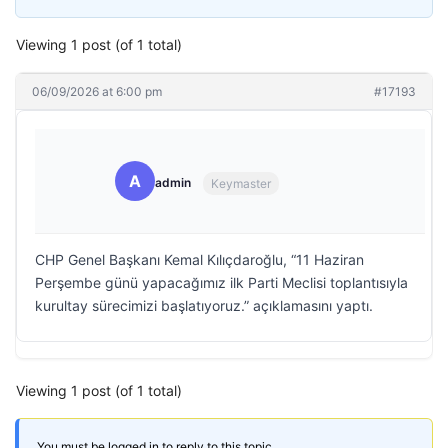
Viewing 1 post (of 1 total)
06/09/2026 at 6:00 pm
#17193
A
admin
Keymaster
CHP Genel Başkanı Kemal Kılıçdaroğlu, “11 Haziran
Perşembe günü yapacağımız ilk Parti Meclisi toplantısıyla
kurultay sürecimizi başlatıyoruz.” açıklamasını yaptı.
Viewing 1 post (of 1 total)
You must be logged in to reply to this topic.