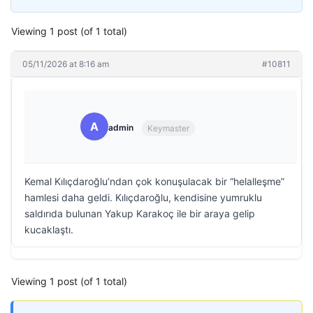
Viewing 1 post (of 1 total)
05/11/2026 at 8:16 am
#10811
A
admin
Keymaster
Kemal Kılıçdaroğlu’ndan çok konuşulacak bir “helalleşme”
hamlesi daha geldi. Kılıçdaroğlu, kendisine yumruklu
saldırıda bulunan Yakup Karakoç ile bir araya gelip
kucaklaştı.
Viewing 1 post (of 1 total)