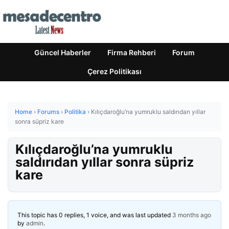
Güncel Haberler
Firma Rehberi
Forum
Çerez Politikası
Home
›
Forums
›
Politika
›
Kılıçdaroğlu’na yumruklu saldırıdan yıllar
sonra süpriz kare
Kılıçdaroğlu’na yumruklu
saldırıdan yıllar sonra süpriz
kare
This topic has 0 replies, 1 voice, and was last updated
3 months ago
by
admin
.