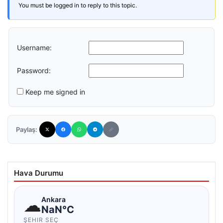
You must be logged in to reply to this topic.
Username:
Password:
Keep me signed in
Paylaş:
Hava Durumu
☁
Ankara
NaN°C
ŞEHIR SEÇ