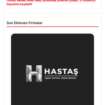
Olmaz denen oldu! Maç sırasında yıldırım çarptı: O futbolcu
hayatını kaybetti
Son Eklenen Firmalar