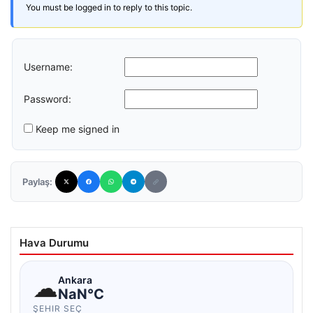
You must be logged in to reply to this topic.
Username:
Password:
Keep me signed in
Paylaş:
Hava Durumu
☁
Ankara
NaN°C
ŞEHIR SEÇ