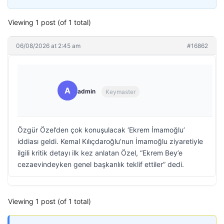
Viewing 1 post (of 1 total)
06/08/2026 at 2:45 am
#16862
A
admin
Keymaster
Özgür Özel’den çok konuşulacak ‘Ekrem İmamoğlu’
iddiası geldi. Kemal Kılıçdaroğlu’nun İmamoğlu ziyaretiyle
ilgili kritik detayı ilk kez anlatan Özel, “Ekrem Bey’e
cezaevindeyken genel başkanlık teklif ettiler” dedi.
Viewing 1 post (of 1 total)