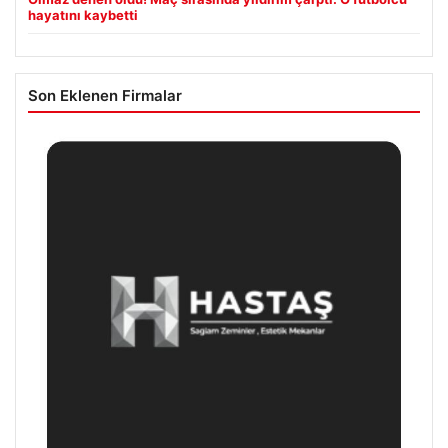
hayatını kaybetti
Son Eklenen Firmalar