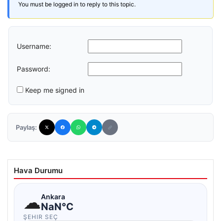
You must be logged in to reply to this topic.
Username:
Password:
Keep me signed in
Paylaş:
Hava Durumu
☁
Ankara
NaN°C
ŞEHIR SEÇ