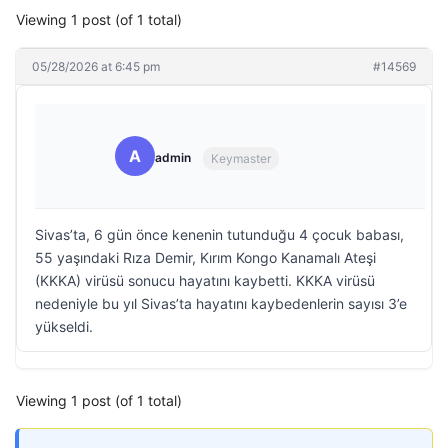
Viewing 1 post (of 1 total)
05/28/2026 at 6:45 pm
#14569
A
admin
Keymaster
Sivas’ta, 6 gün önce kenenin tutunduğu 4 çocuk babası,
55 yaşındaki Rıza Demir, Kırım Kongo Kanamalı Ateşi
(KKKA) virüsü sonucu hayatını kaybetti. KKKA virüsü
nedeniyle bu yıl Sivas’ta hayatını kaybedenlerin sayısı 3’e
yükseldi.
Viewing 1 post (of 1 total)