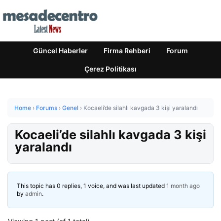
Güncel Haberler
Firma Rehberi
Forum
Çerez Politikası
Home
›
Forums
›
Genel
›
Kocaeli’de silahlı kavgada 3 kişi yaralandı
Kocaeli’de silahlı kavgada 3 kişi
yaralandı
This topic has 0 replies, 1 voice, and was last updated
1 month ago
by
admin
.