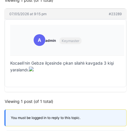
Viewing 1 post (of 1 total)
07/05/2026 at 9:15 pm
#23289
A
admin
Keymaster
Kocaeli’nin Gebze ilçesinde çıkan silahlı kavgada 3 kişi
yaralandı.
Viewing 1 post (of 1 total)
You must be logged in to reply to this topic.