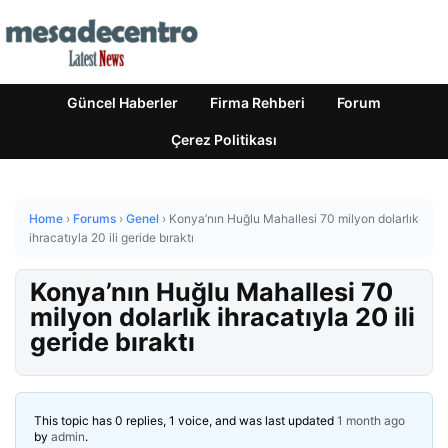
Güncel Haberler
Firma Rehberi
Forum
Çerez Politikası
Home
›
Forums
›
Genel
›
Konya’nın Huğlu Mahallesi 70 milyon dolarlık
ihracatıyla 20 ili geride bıraktı
Konya’nın Huğlu Mahallesi 70
milyon dolarlık ihracatıyla 20 ili
geride bıraktı
This topic has 0 replies, 1 voice, and was last updated
1 month ago
by
admin
.