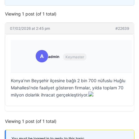
Viewing 1 post (of 1 total)
07/02/2026 at 2:45 pm
#22639
A
admin
Keymaster
Konya’nın Beyşehir ilçesine bağlı 2 bin 700 nüfuslu Huğlu
Mahallesi’nde faaliyet gösteren firmalar, yılda toplam 70
milyon dolarlık ihracat gerçekleştiriyor.
Viewing 1 post (of 1 total)
You must be logged in to reply to this topic.