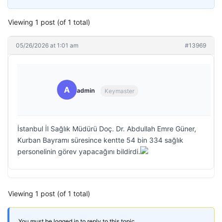
Viewing 1 post (of 1 total)
05/26/2026 at 1:01 am
#13969
A
admin
Keymaster
İstanbul İl Sağlık Müdürü Doç. Dr. Abdullah Emre Güner,
Kurban Bayramı süresince kentte 54 bin 334 sağlık
personelinin görev yapacağını bildirdi.
Viewing 1 post (of 1 total)
You must be logged in to reply to this topic.