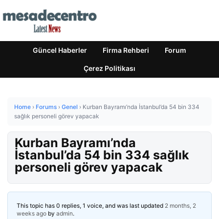
Güncel Haberler
Firma Rehberi
Forum
Çerez Politikası
Home
›
Forums
›
Genel
›
Kurban Bayramı’nda İstanbul’da 54 bin 334
sağlık personeli görev yapacak
Kurban Bayramı’nda
İstanbul’da 54 bin 334 sağlık
personeli görev yapacak
This topic has 0 replies, 1 voice, and was last updated
2 months, 2
weeks ago
by
admin
.