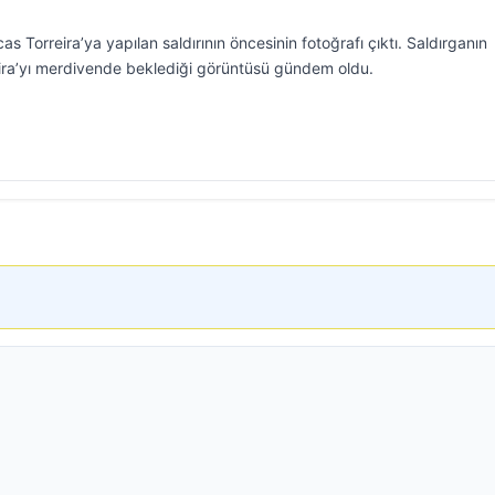
s Torreira’ya yapılan saldırının öncesinin fotoğrafı çıktı. Saldırganın
eira’yı merdivende beklediği görüntüsü gündem oldu.