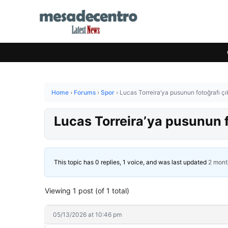
Home
›
Forums
›
Spor
›
Lucas Torreira’ya pusunun fotoğrafı çı
Lucas Torreira’ya pusunun f
This topic has 0 replies, 1 voice, and was last updated
2 mont
Viewing 1 post (of 1 total)
05/13/2026 at 10:46 pm