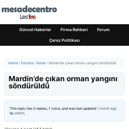
Güncel Haberler
Firma Rehberi
Forum
Çerez Politikası
Home
›
Forums
›
Genel
›
Mardin’de çıkan orman yangını söndürüldü
Mardin’de çıkan orman yangını
söndürüldü
This topic has 0 replies, 1 voice, and was last updated
1 month ago
by
admin
.