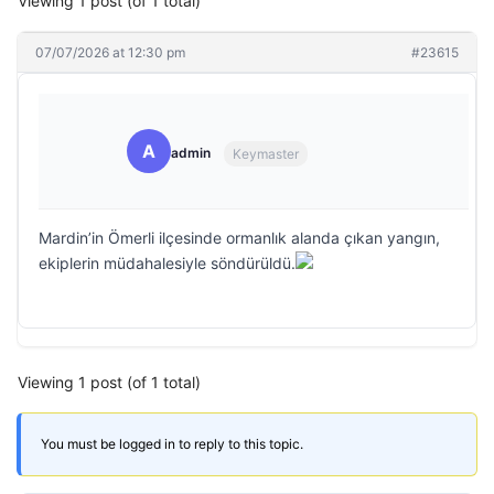
Viewing 1 post (of 1 total)
07/07/2026 at 12:30 pm
#23615
A
admin
Keymaster
Mardin’in Ömerli ilçesinde ormanlık alanda çıkan yangın,
ekiplerin müdahalesiyle söndürüldü.
Viewing 1 post (of 1 total)
You must be logged in to reply to this topic.