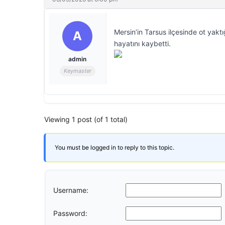
Mersin’in Tarsus ilçesinde ot yakt
A
hayatını kaybetti.
admin
Keymaster
Viewing 1 post (of 1 total)
You must be logged in to reply to this topic.
Username:
Password: