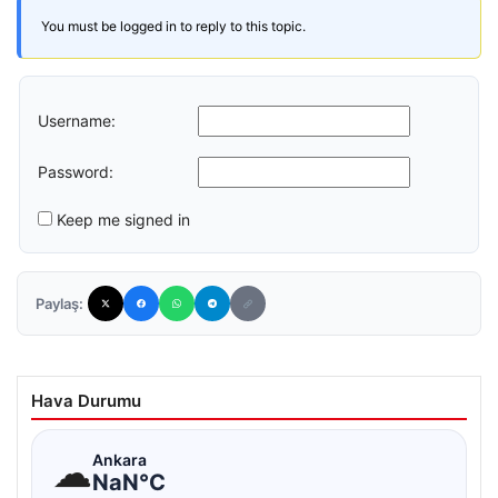
You must be logged in to reply to this topic.
Username:
Password:
Keep me signed in
Paylaş:
Hava Durumu
☁
Ankara
NaN°C