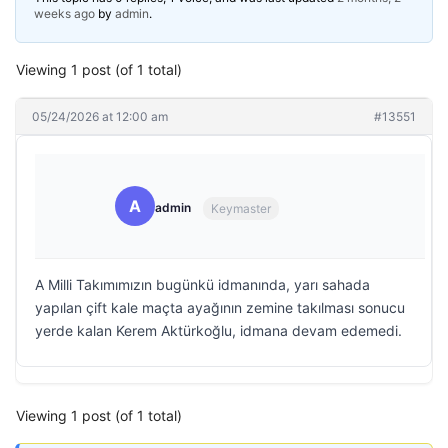
weeks ago
by
admin
.
Viewing 1 post (of 1 total)
05/24/2026 at 12:00 am
#13551
A
admin
Keymaster
A Milli Takımımızın bugünkü idmanında, yarı sahada
yapılan çift kale maçta ayağının zemine takılması sonucu
yerde kalan Kerem Aktürkoğlu, idmana devam edemedi.
Viewing 1 post (of 1 total)