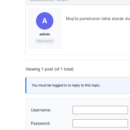
Muş’ta panelvanın takla atarak duv
A
admin
Keymaster
Viewing 1 post (of 1 total)
You must be logged in to reply to this topic.
Username:
Password: