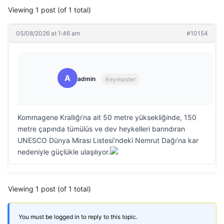
Viewing 1 post (of 1 total)
05/08/2026 at 1:46 am
#10154
A
admin
Keymaster
Kommagene Krallığı’na ait 50 metre yüksekliğinde, 150
metre çapında tümülüs ve dev heykelleri barındıran
UNESCO Dünya Mirası Listesi’ndeki Nemrut Dağı’na kar
nedeniyle güçlükle ulaşılıyor.
Viewing 1 post (of 1 total)
You must be logged in to reply to this topic.