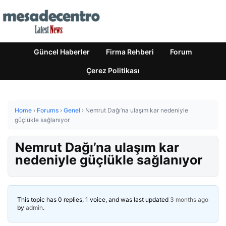
Güncel Haberler
Firma Rehberi
Forum
Çerez Politikası
Home
›
Forums
›
Genel
›
Nemrut Dağı’na ulaşım kar nedeniyle
güçlükle sağlanıyor
Nemrut Dağı’na ulaşım kar
nedeniyle güçlükle sağlanıyor
This topic has 0 replies, 1 voice, and was last updated
3 months ago
by
admin
.