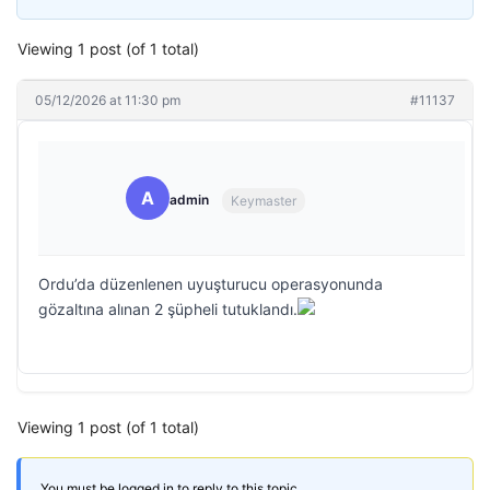
Viewing 1 post (of 1 total)
05/12/2026 at 11:30 pm
#11137
A
admin
Keymaster
Ordu’da düzenlenen uyuşturucu operasyonunda
gözaltına alınan 2 şüpheli tutuklandı.
Viewing 1 post (of 1 total)
You must be logged in to reply to this topic.