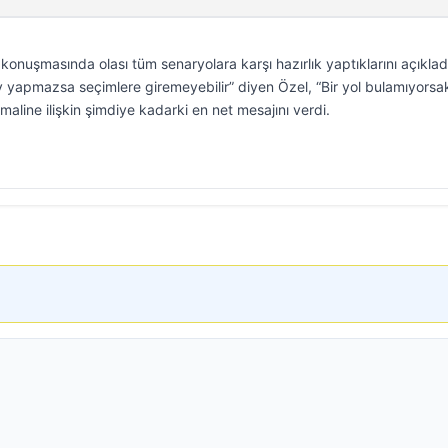
konuşmasında olası tüm senaryolara karşı hazırlık yaptıklarını açıklad
yapmazsa seçimlere giremeyebilir” diyen Özel, “Bir yol bulamıyorsak
timaline ilişkin şimdiye kadarki en net mesajını verdi.