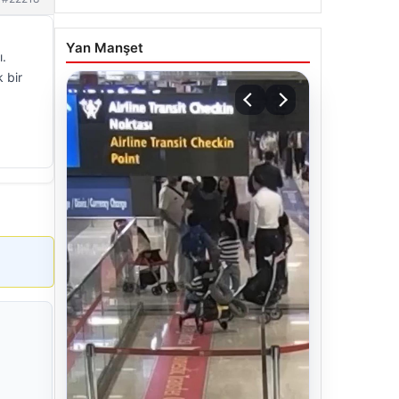
Yan Manşet
ı.
 bir