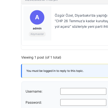
Özgür Özel, Diyarbakır’da yaptığı 
A
“CHP 26 Temmuz’a kadar kurultay 
yol açarız” sözleriyle yeni parti ih
admin
Keymaster
Viewing 1 post (of 1 total)
You must be logged in to reply to this topic.
Username:
Password: