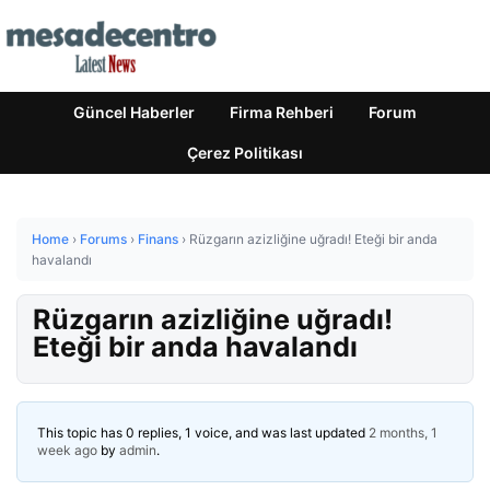
Güncel Haberler
Firma Rehberi
Forum
Çerez Politikası
Home
›
Forums
›
Finans
›
Rüzgarın azizliğine uğradı! Eteği bir anda
havalandı
Rüzgarın azizliğine uğradı!
Eteği bir anda havalandı
This topic has 0 replies, 1 voice, and was last updated
2 months, 1
week ago
by
admin
.