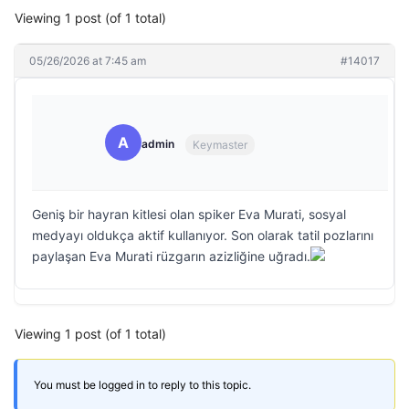
Viewing 1 post (of 1 total)
05/26/2026 at 7:45 am
#14017
A
admin
Keymaster
Geniş bir hayran kitlesi olan spiker Eva Murati, sosyal
medyayı oldukça aktif kullanıyor. Son olarak tatil pozlarını
paylaşan Eva Murati rüzgarın azizliğine uğradı.
Viewing 1 post (of 1 total)
You must be logged in to reply to this topic.