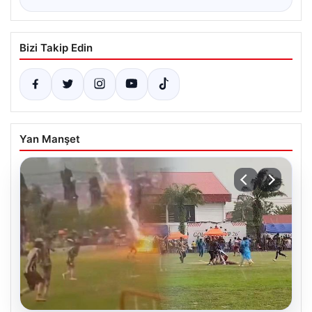
Bizi Takip Edin
Yan Manşet