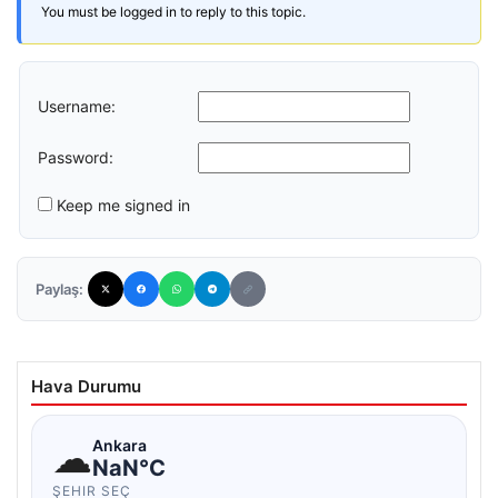
You must be logged in to reply to this topic.
Username:
Password:
Keep me signed in
Paylaş:
Hava Durumu
☁
Ankara
NaN°C
ŞEHIR SEÇ