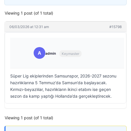
Viewing 1 post (of 1 total)
06/03/2026 at 12:31 am
#15798
A
admin
Keymaster
Süper Lig ekiplerinden Samsunspor, 2026-2027 sezonu
hazırlıklarına 5 Temmuz’da Samsun’da başlayacak.
Kırmızı-beyazlılar, hazırlıkların ikinci etabını ise geçen
sezon da kamp yaptığı Hollanda’da gerçekleştirecek.
Viewing 1 post (of 1 total)