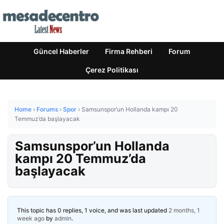
Güncel Haberler
Firma Rehberi
Forum
Çerez Politikası
Home
›
Forums
›
Spor
›
Samsunspor’un Hollanda kampı 20
Temmuz’da başlayacak
Samsunspor’un Hollanda
kampı 20 Temmuz’da
başlayacak
This topic has 0 replies, 1 voice, and was last updated
2 months, 1
week ago
by
admin
.