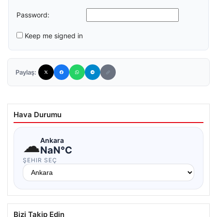
Password:
Keep me signed in
Paylaş:
Hava Durumu
☁
Ankara
NaN°C
ŞEHIR SEÇ
Bizi Takip Edin