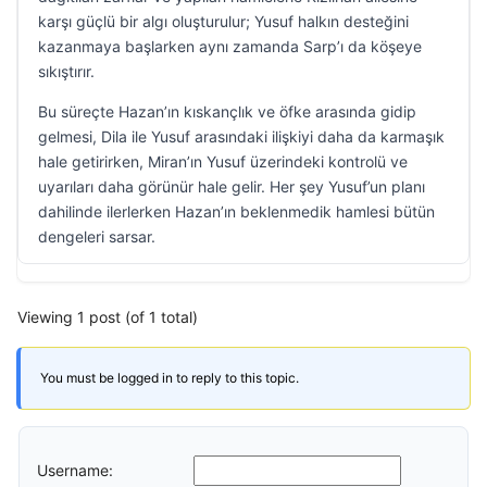
karşı güçlü bir algı oluşturulur; Yusuf halkın desteğini
kazanmaya başlarken aynı zamanda Sarp’ı da köşeye
sıkıştırır.
Bu süreçte Hazan’ın kıskançlık ve öfke arasında gidip
gelmesi, Dila ile Yusuf arasındaki ilişkiyi daha da karmaşık
hale getirirken, Miran’ın Yusuf üzerindeki kontrolü ve
uyarıları daha görünür hale gelir. Her şey Yusuf’un planı
dahilinde ilerlerken Hazan’ın beklenmedik hamlesi bütün
dengeleri sarsar.
Viewing 1 post (of 1 total)
You must be logged in to reply to this topic.
Username: