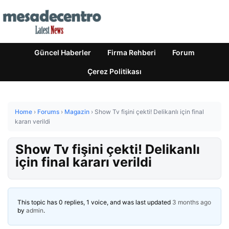
Güncel Haberler
Firma Rehberi
Forum
Çerez Politikası
Home
›
Forums
›
Magazin
›
Show Tv fişini çekti! Delikanlı için final
kararı verildi
Show Tv fişini çekti! Delikanlı
için final kararı verildi
This topic has 0 replies, 1 voice, and was last updated
3 months ago
by
admin
.