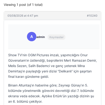
Viewing 1 post (of 1 total)
05/08/2026 at 4:47 pm
#10240
A
admin
Keymaster
Show TV’nin OGM Pictures imzalı, yapımcılığını Onur
Güvenatam’ın üstlendiği, başrollerini Mert Ramazan Demir,
Melis Sezen, Salih Bademci ve genç yetenek Mina
Demirtaş’ın paylaştığı yeni dizisi “Delikanlı” için şaşırtan
final kararı gündeme geldi.
Birsen Altuntaş’ın haberine göre; Zeynep Günay’ın 5.
bölümde yönetmenlik görevini devrettiği dizi 7. bölümde
ekrana veda edecek. Aybike Ertürk‘ün yazdığı dizinin şu
an 6. bölümü çekiliyor.