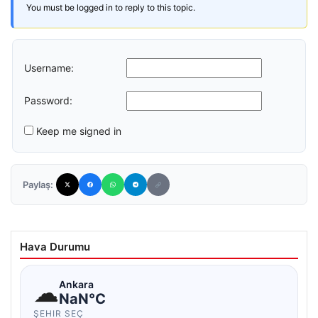
You must be logged in to reply to this topic.
Username:
Password:
Keep me signed in
Paylaş:
Hava Durumu
☁
Ankara
NaN°C
ŞEHIR SEÇ