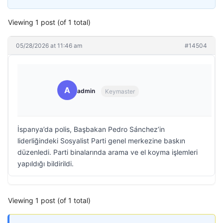
Viewing 1 post (of 1 total)
05/28/2026 at 11:46 am
#14504
A
admin
Keymaster
İspanya’da polis, Başbakan Pedro Sánchez’in
liderliğindeki Sosyalist Parti genel merkezine baskın
düzenledi. Parti binalarında arama ve el koyma işlemleri
yapıldığı bildirildi.
Viewing 1 post (of 1 total)