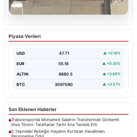
05.08.2026
2 Yaşındaki Bebeğin Hayatını Kurtaran
Piyasa Verileri
Havalimanı Personeline Ödül
İstanbul Sabiha Gökçen Havalimanı'nda yaşanan kritik
bir olayda, 2 yaşındaki Liam isimli bir çocuğun…
USD
47.71
▲ +0.16%
EUR
55.18
▲ +0.30%
ALTIN
6680.5
▲ +2.89%
BTC
3097080
▲ +0.57%
Son Eklenen Haberler
Trabzonspor’da Mohamed Salah’ın Transferinde Görkemli
■
İmza Töreni: Taraftarlar Tarihi Ana Tanıklık Etti
2 Yaşındaki Bebeğin Hayatını Kurtaran Havalimanı
■
Personeline Ödül