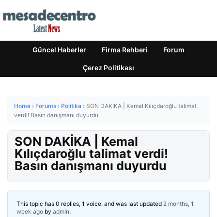
Güncel Haberler
Firma Rehberi
Forum
Çerez Politikası
Home
›
Forums
›
Politika
›
SON DAKİKA | Kemal Kılıçdaroğlu talimat
verdi! Basın danışmanı duyurdu
SON DAKİKA | Kemal
Kılıçdaroğlu talimat verdi!
Basın danışmanı duyurdu
This topic has 0 replies, 1 voice, and was last updated
2 months, 1
week ago
by
admin
.