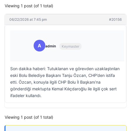
Viewing 1 post (of 1 total)
06/22/2026 at 7:45 pm
#20156
A
admin
Keymaster
Son dakika haberi: Tutuklanan ve görevden uzaklaştırılan
eski Bolu Belediye Başkanı Tanju Özcan, CHP’den istifa
etti. Özcan, konuyla ilgili CHP Bolu İl Başkanı’na
gönderdiği mektupta Kemal Kılıçdaroğlu ile ilgili çok sert
ifadeler kullandı.
Viewing 1 post (of 1 total)