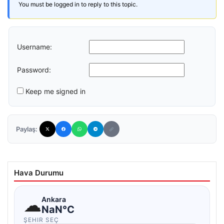
You must be logged in to reply to this topic.
Username:
Password:
Keep me signed in
Paylaş:
Hava Durumu
☁
Ankara
NaN°C
ŞEHIR SEÇ