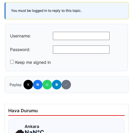
You must be logged in to reply to this topic.
Username:
Password:
Keep me signed in
Paylaş:
Hava Durumu
☁
Ankara
NaN°C