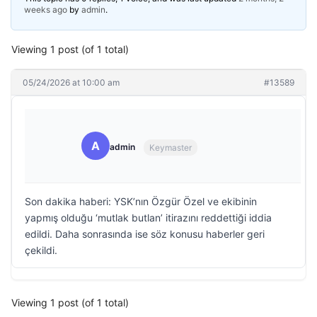
weeks ago
by
admin
.
Viewing 1 post (of 1 total)
05/24/2026 at 10:00 am
#13589
A
admin
Keymaster
Son dakika haberi: YSK’nın Özgür Özel ve ekibinin
yapmış olduğu ‘mutlak butlan’ itirazını reddettiği iddia
edildi. Daha sonrasında ise söz konusu haberler geri
çekildi.
Viewing 1 post (of 1 total)