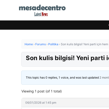
Home
›
Forums
›
Politika
›
Son kulis bilgisi! Yeni parti için hem
Son kulis bilgisi! Yeni parti
This topic has 0 replies, 1 voice, and was last updated
2 mont
Viewing 1 post (of 1 total)
06/01/2026 at 1:45 pm