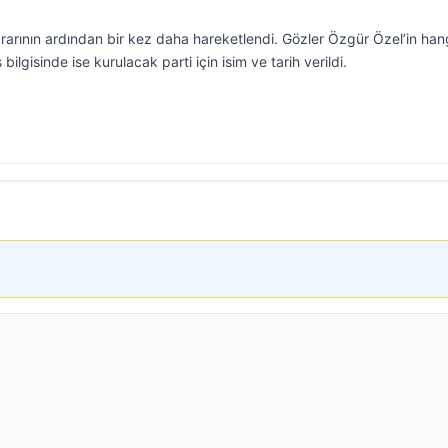
arının ardından bir kez daha hareketlendi. Gözler Özgür Özel’in han
 bilgisinde ise kurulacak parti için isim ve tarih verildi.