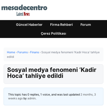
Güncel Haberler
Firma Rehberi
Forum
Çerez Politikası
Home
›
Forums
›
Finans
›
Sosyal medya fenomeni ‘Kadir Hoca’ tahliye
edildi
Sosyal medya fenomeni ‘Kadir
Hoca’ tahliye edildi
This topic has 0 replies, 1 voice, and was last updated
2 months, 3
weeks ago
by
admin
.