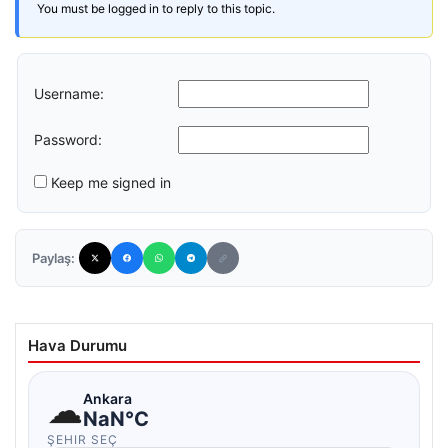
You must be logged in to reply to this topic.
Username:
Password:
Keep me signed in
Paylaş:
Hava Durumu
☁
Ankara
NaN°C
ŞEHIR SEÇ