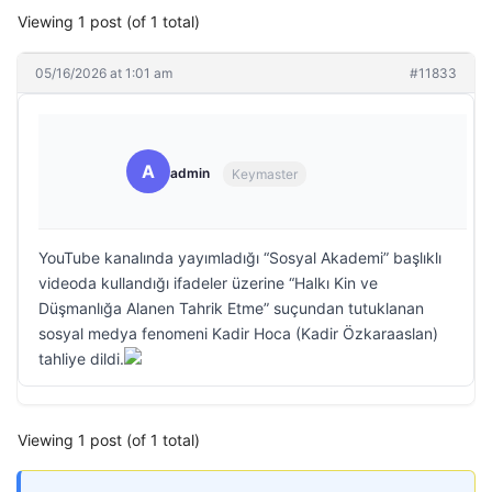
Viewing 1 post (of 1 total)
05/16/2026 at 1:01 am
#11833
A
admin
Keymaster
YouTube kanalında yayımladığı “Sosyal Akademi” başlıklı
videoda kullandığı ifadeler üzerine “Halkı Kin ve
Düşmanlığa Alanen Tahrik Etme” suçundan tutuklanan
sosyal medya fenomeni Kadir Hoca (Kadir Özkaraaslan)
tahliye dildi.
Viewing 1 post (of 1 total)