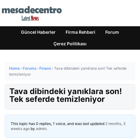
Güncel Haberler
Firma Rehberi
Forum
Çerez Politikası
Home
›
Forums
›
Finans
›
Tava dibindeki yanıklara son! Tek seferde
temizleniyor
Tava dibindeki yanıklara son!
Tek seferde temizleniyor
This topic has 0 replies, 1 voice, and was last updated
2 months, 3
weeks ago
by
admin
.