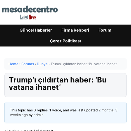
Güncel Haberler
Firma Rehberi
Forum
Çerez Politikası
Home
›
Forums
›
Dünya
›
Trump’ı çıldırtan haber: ‘Bu vatana ihanet’
Trump’ı çıldırtan haber: ‘Bu
vatana ihanet’
This topic has 0 replies, 1 voice, and was last updated
2 months, 3
weeks ago
by
admin
.