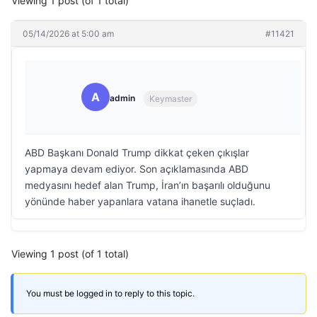
Viewing 1 post (of 1 total)
05/14/2026 at 5:00 am
#11421
A
admin
Keymaster
ABD Başkanı Donald Trump dikkat çeken çıkışlar
yapmaya devam ediyor. Son açıklamasında ABD
medyasını hedef alan Trump, İran’ın başarılı olduğunu
yönünde haber yapanlara vatana ihanetle suçladı.
Viewing 1 post (of 1 total)
You must be logged in to reply to this topic.