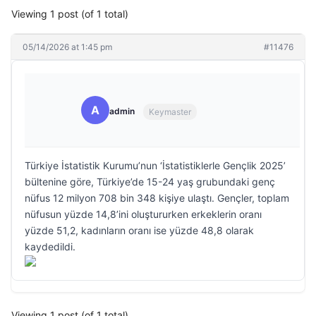
Viewing 1 post (of 1 total)
05/14/2026 at 1:45 pm
#11476
A
admin
Keymaster
Türkiye İstatistik Kurumu’nun ‘İstatistiklerle Gençlik 2025’
bültenine göre, Türkiye’de 15-24 yaş grubundaki genç
nüfus 12 milyon 708 bin 348 kişiye ulaştı. Gençler, toplam
nüfusun yüzde 14,8’ini oluştururken erkeklerin oranı
yüzde 51,2, kadınların oranı ise yüzde 48,8 olarak
kaydedildi.
Viewing 1 post (of 1 total)