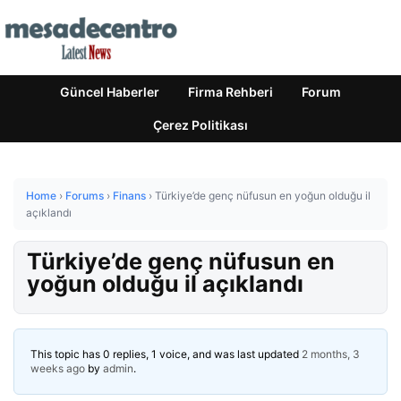
Güncel Haberler
Firma Rehberi
Forum
Çerez Politikası
Home
›
Forums
›
Finans
›
Türkiye’de genç nüfusun en yoğun olduğu il
açıklandı
Türkiye’de genç nüfusun en
yoğun olduğu il açıklandı
This topic has 0 replies, 1 voice, and was last updated
2 months, 3
weeks ago
by
admin
.