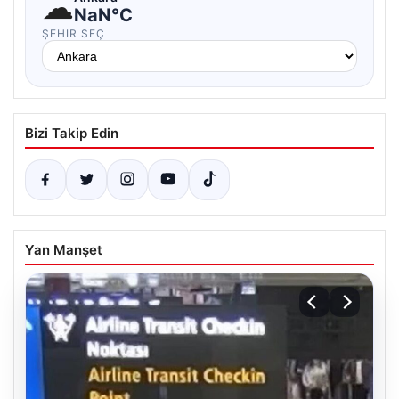
☁
NaN°C
ŞEHIR SEÇ
Bizi Takip Edin
Yan Manşet