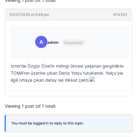
Viewing 1 post (of 1 total)
05/27/2026 at 6:46 pm
#14353
A
admin
Keymaster
İzmir’de Özgür Özel’in mitingi öncesi yaşanan gerginlikte
TOMA’nın üzerine çıkan Deniz Yolçu tutuklandı. Yolçu’yla
ilgili ortaya çıkan detay ise dikkat çekti.
Viewing 1 post (of 1 total)
You must be logged in to reply to this topic.