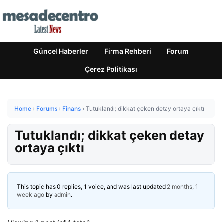
Güncel Haberler
Firma Rehberi
Forum
Çerez Politikası
Home
›
Forums
›
Finans
›
Tutuklandı; dikkat çeken detay ortaya çıktı
Tutuklandı; dikkat çeken detay
ortaya çıktı
This topic has 0 replies, 1 voice, and was last updated
2 months, 1
week ago
by
admin
.