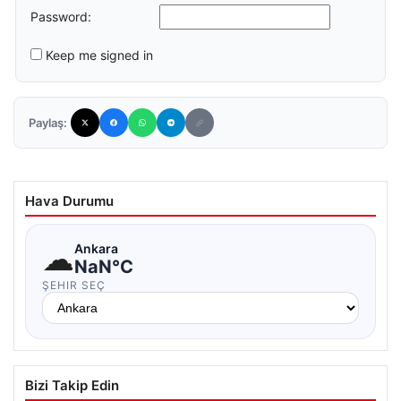
Password:
Keep me signed in
Paylaş:
Hava Durumu
☁
Ankara
NaN°C
ŞEHIR SEÇ
Bizi Takip Edin