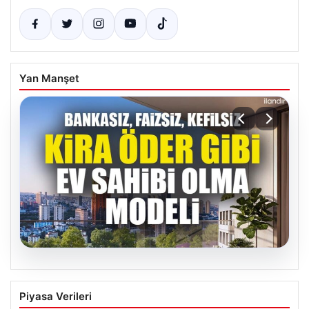
Yan Manşet
07.08.2026
DAP Yapı’dan bir ilk! Emlak Konut
Piyasa Verileri
güvencesi Dap vizyonuyla kendi