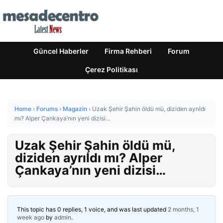
Güncel Haberler
Firma Rehberi
Forum
Çerez Politikası
Home
›
Forums
›
Magazin
›
Uzak Şehir Şahin öldü mü, diziden ayrıldı
mı? Alper Çankaya’nın yeni dizisi…
Uzak Şehir Şahin öldü mü,
diziden ayrıldı mı? Alper
Çankaya’nın yeni dizisi…
This topic has 0 replies, 1 voice, and was last updated
2 months, 1
week ago
by
admin
.