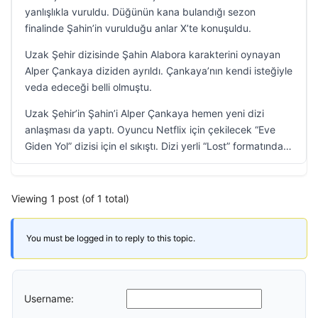
yanlışlıkla vuruldu. Düğünün kana bulandığı sezon
finalinde Şahin’in vurulduğu anlar X’te konuşuldu.
Uzak Şehir dizisinde Şahin Alabora karakterini oynayan
Alper Çankaya diziden ayrıldı. Çankaya’nın kendi isteğiyle
veda edeceği belli olmuştu.
Uzak Şehir’in Şahin’i Alper Çankaya hemen yeni dizi
anlaşması da yaptı. Oyuncu Netflix için çekilecek “Eve
Giden Yol” dizisi için el sıkıştı. Dizi yerli “Lost” formatında…
Viewing 1 post (of 1 total)
You must be logged in to reply to this topic.
Username: