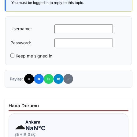
You must be logged in to reply to this topic.
Username:
Password:
Keep me signed in
Paylaş:
Hava Durumu
☁
Ankara
NaN°C
ŞEHIR SEÇ