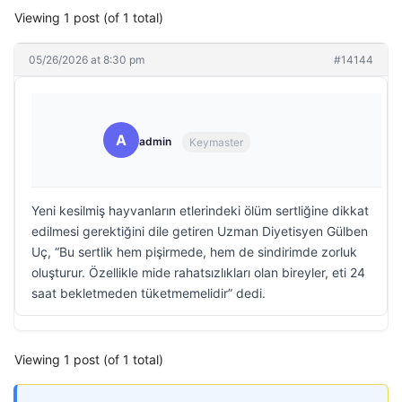
Viewing 1 post (of 1 total)
05/26/2026 at 8:30 pm
#14144
A
admin
Keymaster
Yeni kesilmiş hayvanların etlerindeki ölüm sertliğine dikkat
edilmesi gerektiğini dile getiren Uzman Diyetisyen Gülben
Uç, “Bu sertlik hem pişirmede, hem de sindirimde zorluk
oluşturur. Özellikle mide rahatsızlıkları olan bireyler, eti 24
saat bekletmeden tüketmemelidir” dedi.
Viewing 1 post (of 1 total)