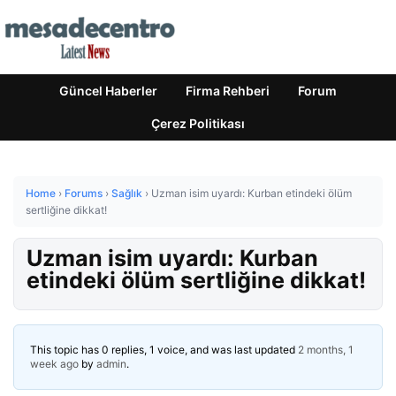
Güncel Haberler
Firma Rehberi
Forum
Çerez Politikası
Home
›
Forums
›
Sağlık
›
Uzman isim uyardı: Kurban etindeki ölüm
sertliğine dikkat!
Uzman isim uyardı: Kurban
etindeki ölüm sertliğine dikkat!
This topic has 0 replies, 1 voice, and was last updated
2 months, 1
week ago
by
admin
.