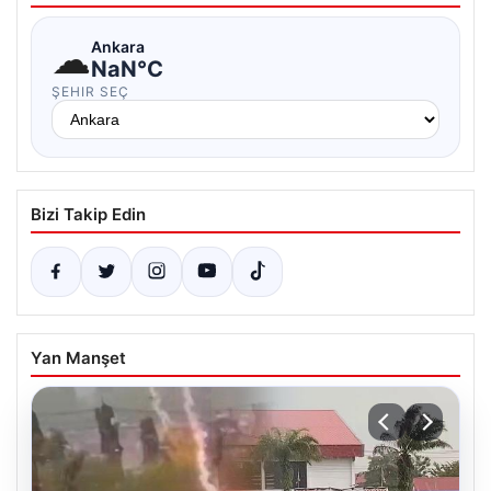
☁
Ankara
NaN°C
ŞEHIR SEÇ
Bizi Takip Edin
Yan Manşet