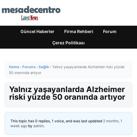
Güncel Haberler
Firma Rehberi
Forum
Çerez Politikası
Home
›
Forums
›
Sağlık
›
Yalnız yaşayanlarda Alzheimer riski yüzde
50 oranında artıyor
Yalnız yaşayanlarda Alzheimer
riski yüzde 50 oranında artıyor
This topic has 0 replies, 1 voice, and was last updated
2 months, 1
week ago
by
admin
.