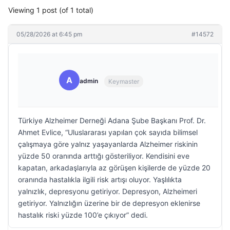
Viewing 1 post (of 1 total)
05/28/2026 at 6:45 pm
#14572
A
admin
Keymaster
Türkiye Alzheimer Derneği Adana Şube Başkanı Prof. Dr.
Ahmet Evlice, “Uluslararası yapılan çok sayıda bilimsel
çalışmaya göre yalnız yaşayanlarda Alzheimer riskinin
yüzde 50 oranında arttığı gösteriliyor. Kendisini eve
kapatan, arkadaşlarıyla az görüşen kişilerde de yüzde 20
oranında hastalıkla ilgili risk artışı oluyor. Yaşlılıkta
yalnızlık, depresyonu getiriyor. Depresyon, Alzheimeri
getiriyor. Yalnızlığın üzerine bir de depresyon eklenirse
hastalık riski yüzde 100’e çıkıyor” dedi.