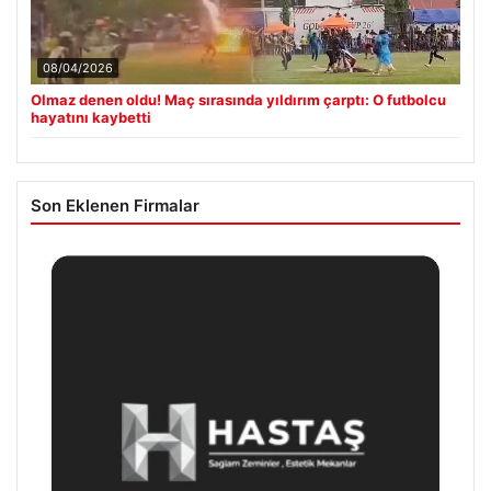
08/04/2026
Olmaz denen oldu! Maç sırasında yıldırım çarptı: O futbolcu
hayatını kaybetti
Son Eklenen Firmalar