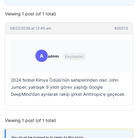
Viewing 1 post (of 1 total)
06/22/2026 at 12:45 am
#20013
A
admin
Keymaster
2024 Nobel Kimya Ödülü’nün sahiplerinden olan John
Jumper, yaklaşık 9 yıldır görev yaptığı Google
DeepMind’dan ayrılarak rakip şirket Anthropic’e geçecek.
Viewing 1 post (of 1 total)
You must be logged in to reply to this topic.