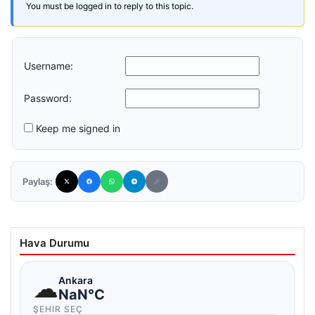
You must be logged in to reply to this topic.
Username:
Password:
Keep me signed in
Paylaş:
Hava Durumu
☁
Ankara
NaN°C
ŞEHIR SEÇ