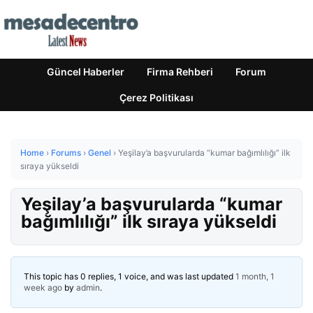
Güncel Haberler
Firma Rehberi
Forum
Çerez Politikası
Home
›
Forums
›
Genel
›
Yeşilay’a başvurularda “kumar bağımlılığı” ilk
sıraya yükseldi
Yeşilay’a başvurularda “kumar
bağımlılığı” ilk sıraya yükseldi
This topic has 0 replies, 1 voice, and was last updated
1 month, 1
week ago
by
admin
.