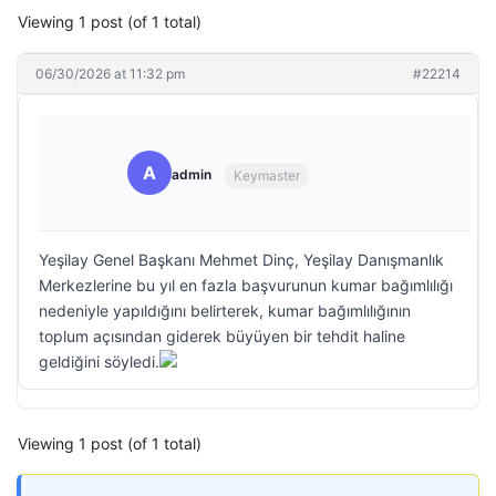
Viewing 1 post (of 1 total)
06/30/2026 at 11:32 pm
#22214
A
admin
Keymaster
Yeşilay Genel Başkanı Mehmet Dinç, Yeşilay Danışmanlık
Merkezlerine bu yıl en fazla başvurunun kumar bağımlılığı
nedeniyle yapıldığını belirterek, kumar bağımlılığının
toplum açısından giderek büyüyen bir tehdit haline
geldiğini söyledi.
Viewing 1 post (of 1 total)