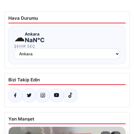
Hava Durumu
☁
Ankara
NaN°C
ŞEHIR SEÇ
Bizi Takip Edin
Yan Manşet