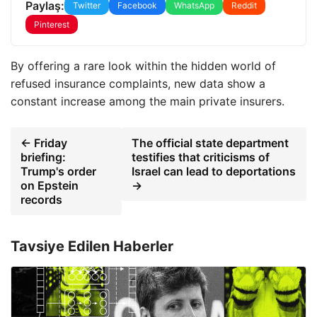
Paylaş:
Twitter
Facebook
WhatsApp
Reddit
Pinterest
By offering a rare look within the hidden world of
refused insurance complaints, new data show a
constant increase among the main private insurers.
← Friday
The official state department
briefing:
testifies that criticisms of
Trump's order
Israel can lead to deportations
on Epstein
→
records
Tavsiye Edilen Haberler