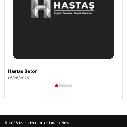
Prenses Night Club
04/29/2026
© 2026 Mesadecentro – Latest News