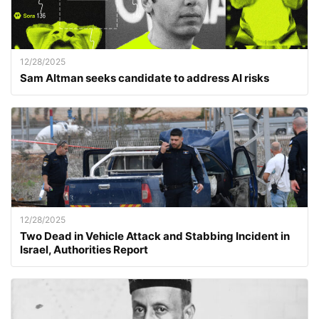
12/28/2025
Sam Altman seeks candidate to address AI risks
12/28/2025
Two Dead in Vehicle Attack and Stabbing Incident in
Israel, Authorities Report