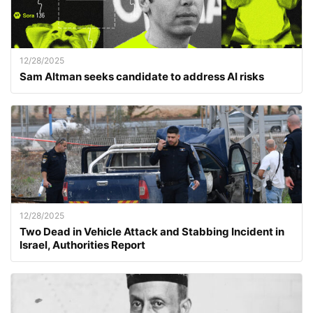
12/28/2025
Sam Altman seeks candidate to address AI risks
12/28/2025
Two Dead in Vehicle Attack and Stabbing Incident in
Israel, Authorities Report