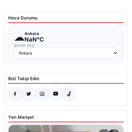
Hava Durumu
☁
Ankara
NaN°C
ŞEHIR SEÇ
Bizi Takip Edin
Yan Manşet