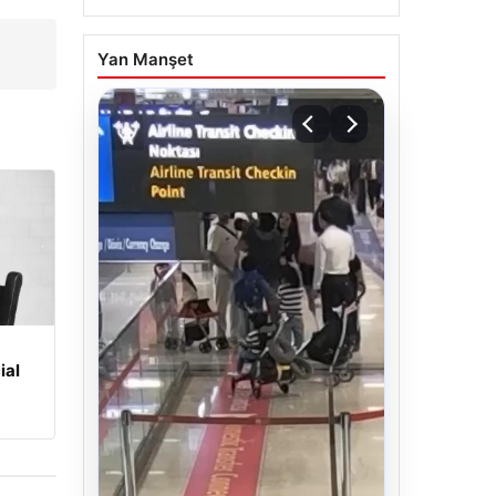
Yan Manşet
ial